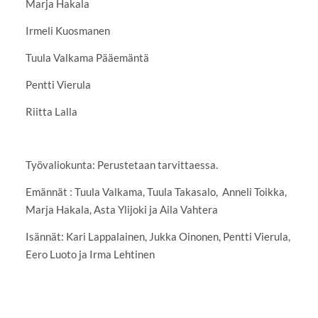
Marja Hakala
Irmeli Kuosmanen
Tuula Valkama Pääemäntä
Pentti Vierula
Riitta Lalla
Työvaliokunta: Perustetaan tarvittaessa.
Emännät : Tuula Valkama, Tuula Takasalo, Anneli Toikka,
Marja Hakala, Asta Ylijoki ja Aila Vahtera
Isännät: Kari Lappalainen, Jukka Oinonen, Pentti Vierula,
Eero Luoto ja Irma Lehtinen