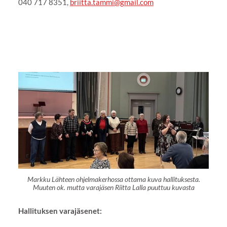
040 717 8351,
briitta.tammi@gmail.com
Markku Lähteen ohjelmakerhossa ottama kuva hallituksesta.
Muuten ok. mutta varajäsen Riitta Lalla puuttuu kuvasta
Hallituksen varajäsenet: