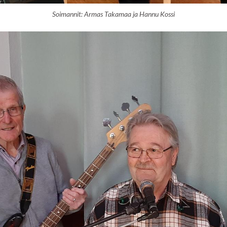
Soimannit: Armas Takamaa ja Hannu Kossi