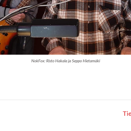
NokFox: Risto Hakala ja Seppo Hietamäki
Ti